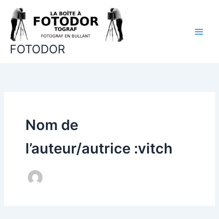
Aller
au
contenu
FOTODOR
Nom de
l’auteur/autrice :vitch